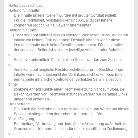
Haftungsausschluss:
Haftung für Inhalte
Die Inhalte unserer Seiten wurden mit größter Sorgfalt erstellt.
Für die Richtigkeit, Vollständigkeit und Aktualität der Inhalte
können wir jedoch keine Gewähr übernehmen.
Haftung für Links
Unser Angebot enthält Links zu externen Webseiten Dritter, auf deren
Inhalte wir keinen Einfluss haben. Deshalb können wir für diese
fremden Inhalte auch keine Gewähr übernehmen. Für die Inhalte
der verlinkten Seiten ist stets der jeweilige Anbieter oder Betreiber
der
Seiten verantwortlich. Die verlinkten Seiten wurden zum Zeitpunkt
der
Verlinkung auf mögliche Rechtsverstöße überprüft. Rechtswidrige
Inhalte waren zum Zeitpunkt der Verlinkung nicht erkennbar. Eine
permanente inhaltliche Kontrolle der verlinkten Seiten ist jedoch
ohne
konkrete Anhaltspunkte einer Rechtsverletzung nicht zumutbar. Bei
Bekanntwerden von Rechtsverletzungen werden wir derartige Links
umgehend entfernen.
Urheberrecht
Die durch die Seitenbetreiber erstellten Inhalte und Werke auf diesen
Seiten unterliegen dem deutschen Urheberrecht. Die
Vervielfältigung,
Bearbeitung, Verbreitung und jede Art der Verwertung außerhalb der
Grenzen des Urheberrechtes bedürfen der schriftlichen Zustimmung
des