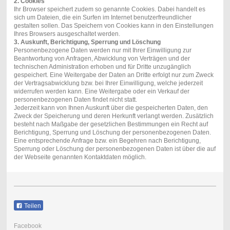
2. Cookies
Ihr Browser speichert zudem so genannte Cookies. Dabei handelt es
sich um Dateien, die ein Surfen im Internet benutzerfreundlicher
gestalten sollen. Das Speichern von Cookies kann in den Einstellungen
Ihres Browsers ausgeschaltet werden.
3. Auskunft, Berichtigung, Sperrung und Löschung
Personenbezogene Daten werden nur mit Ihrer Einwilligung zur
Beantwortung von Anfragen, Abwicklung von Verträgen und der
technischen Administration erhoben und für Dritte unzugänglich
gespeichert. Eine Weitergabe der Daten an Dritte erfolgt nur zum Zweck
der Vertragsabwicklung bzw. bei Ihrer Einwilligung, welche jederzeit
widerrufen werden kann. Eine Weitergabe oder ein Verkauf der
personenbezogenen Daten findet nicht statt.
Jederzeit kann von Ihnen Auskunft über die gespeicherten Daten, den
Zweck der Speicherung und deren Herkunft verlangt werden. Zusätzlich
besteht nach Maßgabe der gesetzlichen Bestimmungen ein Recht auf
Berichtigung, Sperrung und Löschung der personenbezogenen Daten.
Eine entsprechende Anfrage bzw. ein Begehren nach Berichtigung,
Sperrung oder Löschung der personenbezogenen Daten ist über die auf
der Webseite genannten Kontaktdaten möglich.
Teilen
Facebook