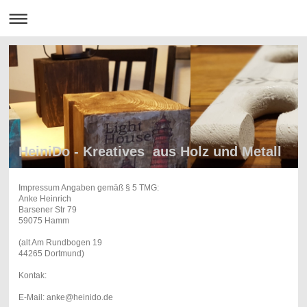
HeiniDo - Kreatives aus Holz und Metall
Impressum Angaben gemäß § 5 TMG:
Anke Heinrich
Barsener Str 79
59075 Hamm
(alt Am Rundbogen 19
44265 Dortmund)
Kontak:
E-Mail: anke@heinido.de