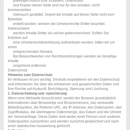
jeweiligen Autors bzw. Erstellers. Downloads
und Kopien dieser Seite sind nur für den privaten, nicht
kommerziellen
Gebrauch gestattet. Soweit die Inhalte auf dieser Seite nicht vom
Betreiber
erstellt wurden, werden die Urheberrechte Dritter beachtet.
Insbesondere
werden Inhalte Dritter als solche gekennzeichnet. Sollten Sie
trotzdem auf
eine Urheberrechtsverletzung aufmerksam werden, bitten wir um
einen
entsprechenden Hinweis.
Bei Bekanntwerden von Rechtsverletzungen werden wir derartige
Inhalte
umgehend entfernen.
Datenschutz
Hinweise zum Datenschutz
Ihr Vertrauen ist uns wichtig. Deshalb respektieren wir den Datenschutz
und informieren Sie über die erhobenen und gespeicherten Daten und
Ihre Rechte auf Auskunft, Berichtigung, Sperrung und Löschung.
1. Datenerhebung und -speicherung
Wenn eine Webseite besucht wird, sendet der Browser grundsätzlich
Informationen über Browsertyp und Browserversion, das verwandte
Betriebssystem, die Referrer-URL, die IP-Adresse, den Dateinamen, den
Zugriffsstatus, die übertragene Datenmenge, das Datum und die Uhrzeit
der Serveranfrage. Diese Daten sind weder einer Person noch anderen
Datenquellen zuzuordnen und werden zunächst gespeichert und nach
einer statistischen Auswertung gelöscht.