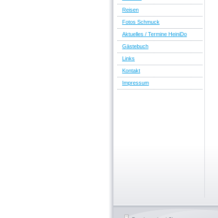
Reisen
Fotos Schmuck
Aktuelles / Termine HeiniDo
Gästebuch
Links
Kontakt
Impressum