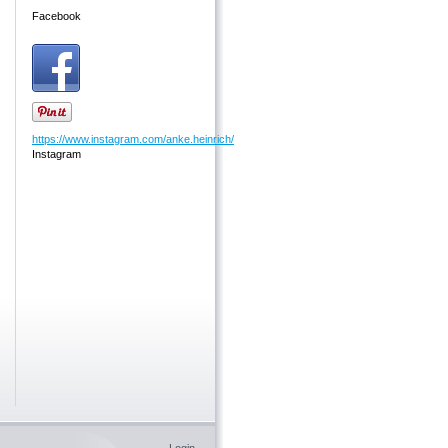
Facebook
https://www.instagram.com/anke.heinrich/
Instagram