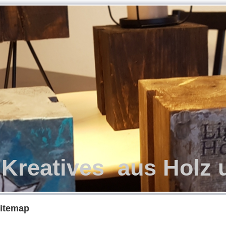
 Kreatives aus Holz 
itemap