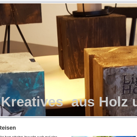
 Kreatives aus Holz 
Reisen