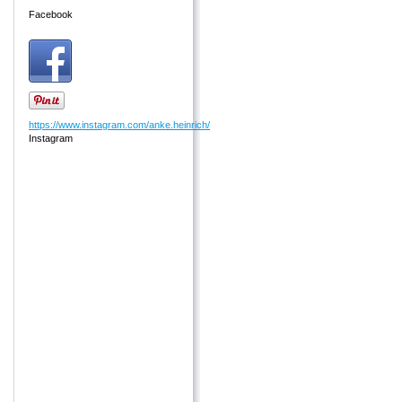
Facebook
https://www.instagram.com/anke.heinrich/
Instagram