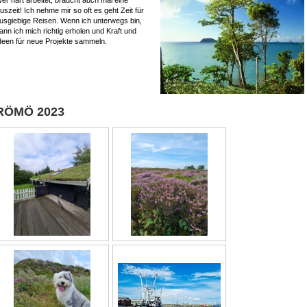
er hart arbeitet, braucht auch mal eine
uszeit! Ich nehme mir so oft es geht Zeit für
usgiebige Reisen. Wenn ich unterwegs bin,
ann ich mich richtig erholen und Kraft und
deen für neue Projekte sammeln.
RÖMÖ 2023