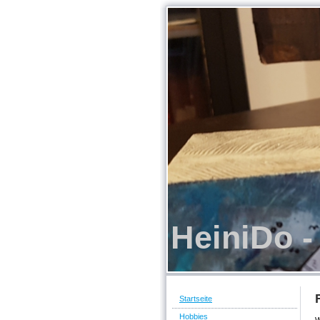
HeiniDo -
Startseite
Hobbies